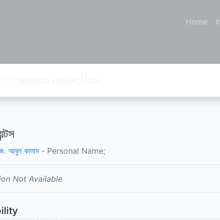
Home
I
ন্টস
জে. আবুল কালাম
- Personal Name;
ion Not Available
ility