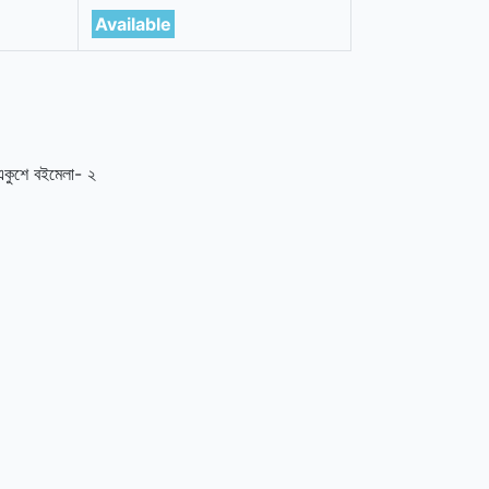
Available
কুশে বইমেলা- ২