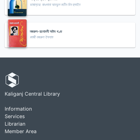
ভাষান্তর: মাওলানা আবদুৃল মতীন বিন হুসাইন
নজরুল-রচনাবলী অষ্টম খণ্ড
কাজী নজরুল ইসলাম
Kaliganj Central Library
Information
Services
Librarian
Member Area