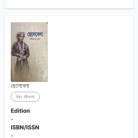
ছেলেবেলা
ঠাকুর, রবীন্দ্রনাথ
Edition
-
ISBN/ISSN
-