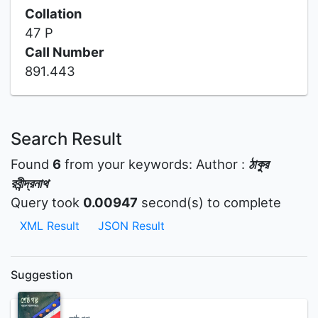
Collation
47 P
Call Number
891.443
Search Result
Found
6
from your keywords:
Author :
ঠাকুর
রবীন্দ্রনাথ
Query took
0.00947
second(s) to complete
XML Result
JSON Result
Suggestion