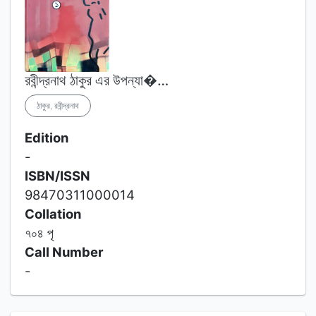
রবীন্দ্রনাথ ঠাকুর এর উপন্যা�…
ঠাকুর, রবীন্দ্রনাথ
Edition
-
ISBN/ISSN
98470311000014
Collation
৭০৪ পৃ
Call Number
-