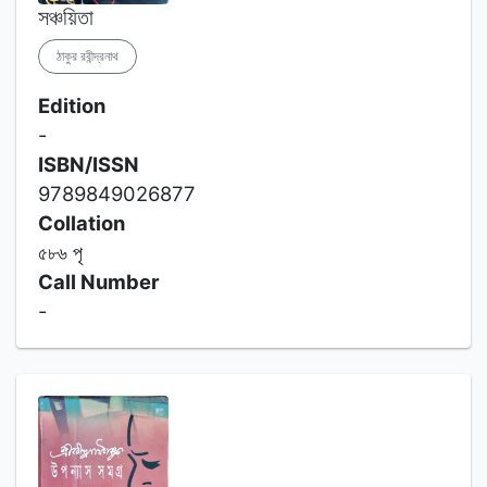
সঞ্চয়িতা
ঠাকুর রবীন্দ্রনাথ
Edition
-
ISBN/ISSN
9789849026877
Collation
৫৮৬ পৃ
Call Number
-