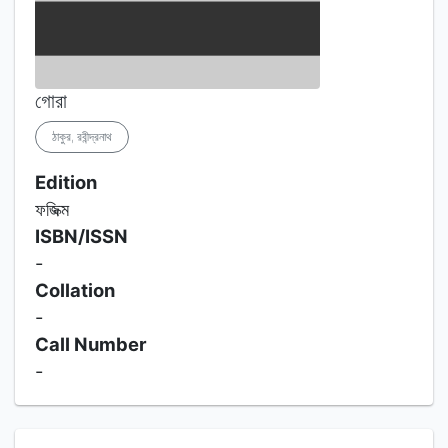
গোরা
ঠাকুর, রবীন্দ্রনাথ
Edition
ফজিক্ম
ISBN/ISSN
-
Collation
-
Call Number
-