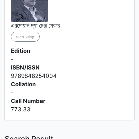
এরদোয়ান দ্যা চেঞ্জ মেকার
রহমান, হাফিজুর
Edition
-
ISBN/ISSN
9789848254004
Collation
-
Call Number
773.33
Search Result